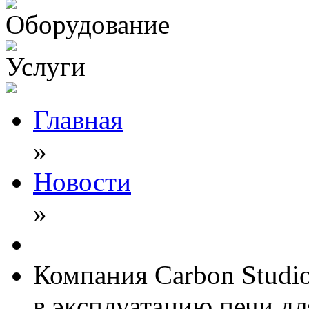
Оборудование
Услуги
Главная
»
Новости
»
Компания Carbon Studio
в эксплуатацию печи дл