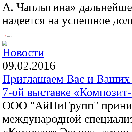
А. Чаплыгина» дальнейшег
надеется на успешное дол
Новости
09.02.2016
Приглашаем Вас и Ваших 
7-ой выставке «Композит
ООО "АйПиГрупп" приним
международной специализ
«Композит-Экспо», котора