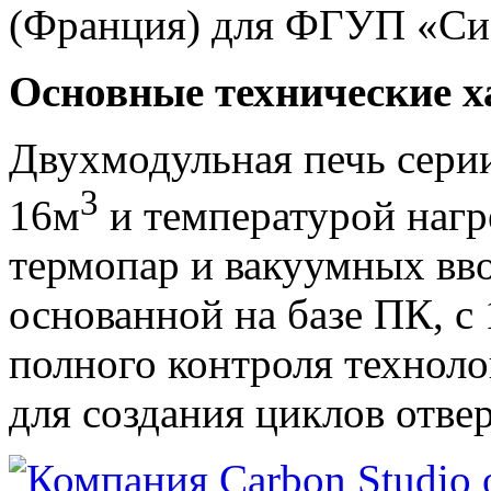
(Франция) для ФГУП «Си
Основные технические х
Двухмодульная печь сери
3
16м
и температурой нагр
термопар и вакуумных вво
основанной на базе ПК, с
полного контроля техноло
для создания циклов отве