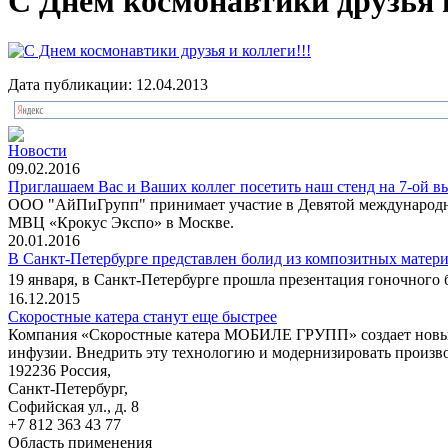
С Днем космонавтики друзья и
Дата публикации: 12.04.2013
Новости
09.02.2016
Приглашаем Вас и Ваших коллег посетить наш стенд на 7-ой в
ООО "АйПиГрупп" принимает участие в Девятой международной
МВЦ «Крокус Экспо» в Москве.
20.01.2016
В Санкт-Петербурге представлен болид из композитных матери
19 января, в Санкт-Петербурге прошла презентация гоночного 
16.12.2015
Скоростные катера станут еще быстрее
Компания «Скоростные катера МОБИЛЕ ГРУПП» создает новый 
инфузии. Внедрить эту технологию и модернизировать произво
192236 Россия,
Санкт-Петербург,
Софийская ул., д. 8
+7 812 363 43 77
Область применения