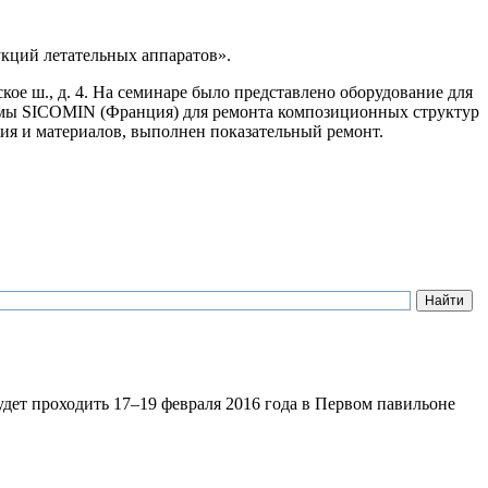
кций летательных аппаратов».
ое ш., д. 4. На семинаре было представлено оборудование для
мы SICOMIN (Франция) для ремонта композиционных структур
я и материалов, выполнен показательный ремонт.
ет проходить 17–19 февраля 2016 года в Первом павильоне