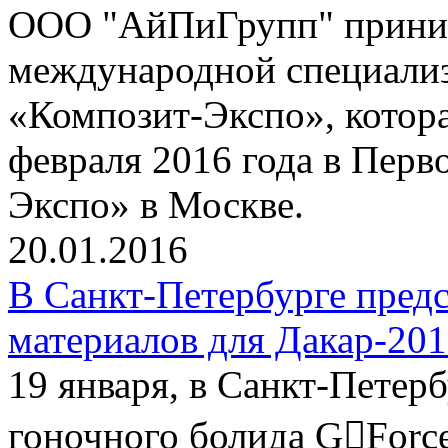
ООО "АйПиГрупп" приним
международной специализ
«Композит-Экспо», котора
февраля 2016 года в Пер
Экспо» в Москве.
20.01.2016
В Санкт-Петербурге пред
материалов для Дакар-20
19 января, в Санкт-Петер
гоночного болида G￾Force