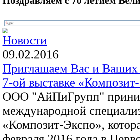
Поздравляем с 70 летием Вел
Новости
09.02.2016
Приглашаем Вас и Ваших 
7-ой выставке «Композит
ООО "АйПиГрупп" приним
международной специализ
«Композит-Экспо», котора
февраля 2016 года в Пер