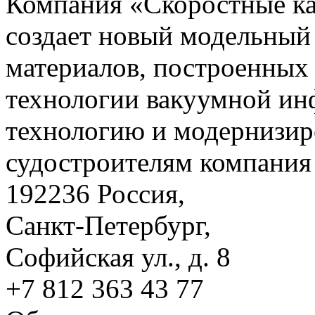
Компания «Скоростные 
создает новый модельный
материалов, построенных
технологии вакуумной ин
технологию и модернизир
судостроителям компания 
192236 Россия,
Санкт-Петербург,
Софийская ул., д. 8
+7 812 363 43 77