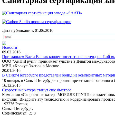
Санитарная сертификация за
Дата публикации: 01.06.2010
Новости
09.02.2016
Приглашаем Вас и Ваших коллег посетить наш стенд на 7-ой в
ООО "АйПиГрупп" принимает участие в Девятой международной
МВЦ «Крокус Экспо» в Москве.
20.01.2016
В Санкт-Петербурге представлен болид из композитных матери
19 января, в Санкт-Петербурге прошла презентация гоночного 
16.12.2015
Скоростные катера станут еще быстрее
Компания «Скоростные катера МОБИЛЕ ГРУПП» создает новый 
инфузии. Внедрить эту технологию и модернизировать произво
192236 Россия,
Санкт-Петербург,
Софийская ул., д. 8