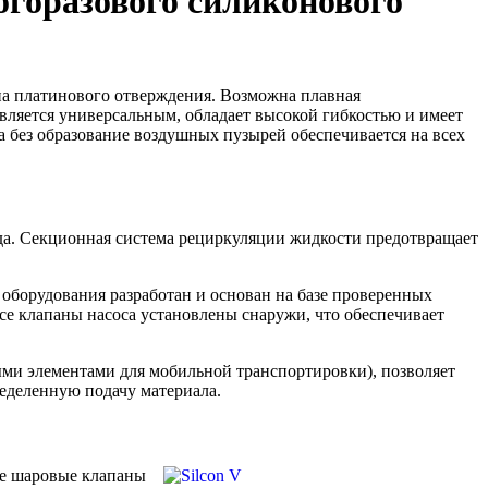
огоразового силиконового
на платинового отверждения. Возможна плавная
вляется универсальным, обладает высокой гибкостью и имеет
 без образование воздушных пузырей обеспечивается на всех
года. Секционная система рециркуляции жидкости предотвращает
оборудования разработан и основан на базе проверенных
се клапаны насоса установлены снаружи, что обеспечивает
ми элементами для мобильной транспортировки), позволяет
еделенную подачу материала.
ие шаровые клапаны