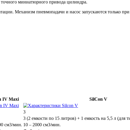
ю точного миниатюрного привода цилиндра.
атации. Механизм пневмопадачи и насос запускаются только пр
n IV Maxi
SilCon V
3
3 (2 емкости по 15 литров) + 1 емкость на 5,5 л (для
00 см3/мин.
10 – 2000 см3/мин.