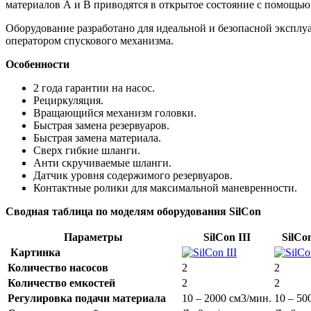
материалов А и В приводятся в открытое состояние с помощь
Оборудование разработано для идеальной и безопасной эксплу
оператором спускового механизма.
Особенности
2 года гарантии на насос.
Рециркуляция.
Вращающийся механизм головки.
Быстрая замена резервуаров.
Быстрая замена материала.
Сверх гибкие шланги.
Анти скручиваемые шланги.
Датчик уровня содержимого резервуаров.
Контактные ролики для максимальной маневренности.
Сводная таблица по моделям оборудования SilCon
Параметры
SilCon III
SilCo
Картинка
Количество насосов
2
2
Количество емкостей
2
2
Регулировка подачи материала
10 – 2000 см3/мин.
10 – 50