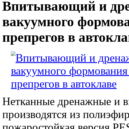
Впитывающий и дре
вакуумного формов
препрегов в автокла
Нетканные дренажные и 
производятся из полиэфир
пожаростойкая версия PE