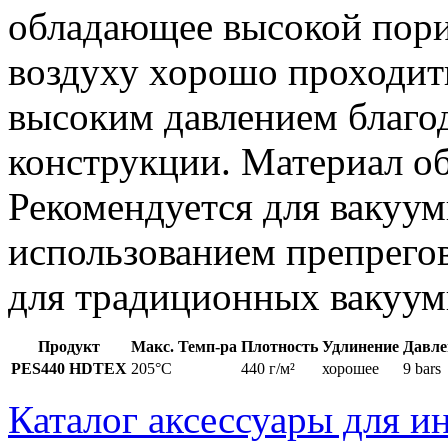
обладающее высокой пори
воздуху хорошо проходить
высоким давлением благо
конструкции. Материал о
Рекомендуется для вакуум
использованием препрегов
для традиционных вакуу
Продукт
Макс. Темп-ра
Плотность
Удлинение
Давле
PES440 HDTEX
205°C
440 г/м²
хорошее
9 bars
Каталог аксессуары для и