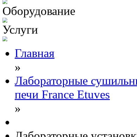
Оборудование
Услуги
Главная
»
Лабораторные сушиль
печи France Etuves
»
Лабораторные установ