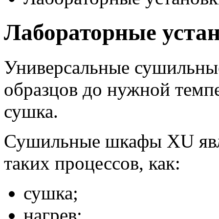
Лабораторные уста
Универсальные сушильны
образцов до нужной темпе
сушка.
Сушильные шкафы XU явл
таких процессов, как:
сушка;
нагрев;