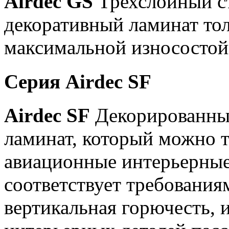
Airdec GS
Трехслойный с
декоративный ламинат то
максимальной износостойк
Серия Airdec SF
Airdec SF
Декорированны
ламинат, который можно 
авиационные интерьерны
соответствует требования
вертикальная горючесть, 