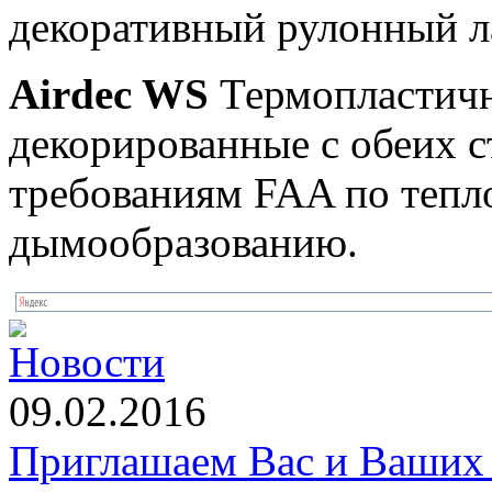
декоративный рулонный л
Airdec WS
Термопластичн
декорированные с обеих с
требованиям FAA по теп
дымообразованию.
Новости
09.02.2016
Приглашаем Вас и Ваших 