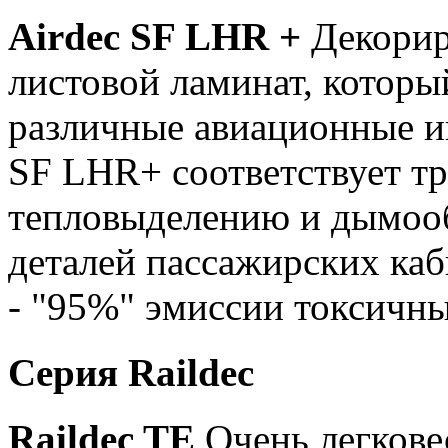
Airdec SF LHR +
Декорир
листовой ламинат, котор
различные авиационные и
SF LHR+ соответствует т
тепловыделению и дымооб
деталей пассажирских каб
- "95%" эмиссии токсичны
Серия Raildec
Raildec TE
Очень легкове