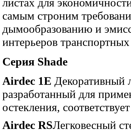
листах для экономичности
самым строним требовани
дымообразованию и эмисс
интерьеров транспортных 
Серия Shade
Airdec 1E
Декоративный л
разработанный для примен
остекления, соответствуе
Airdec RS
Легковесный с