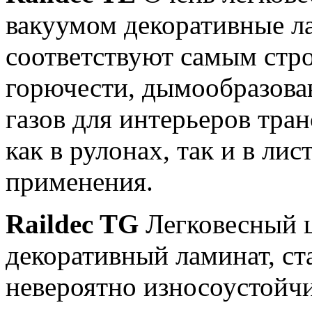
вакуумом декоративные л
соответствуют самым стр
горючести, дымообразова
газов для интерьеров тра
как в рулонах, так и в ли
применения.
Raildec TG
Легковесный 
декоративный ламинат, ст
невероятно износоустойчи