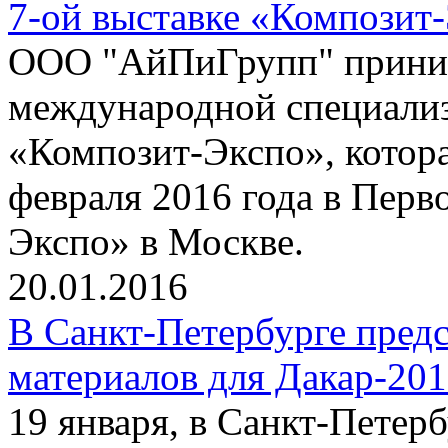
7-ой выставке «Композит
ООО "АйПиГрупп" приним
международной специализ
«Композит-Экспо», котора
февраля 2016 года в Пер
Экспо» в Москве.
20.01.2016
В Санкт-Петербурге пред
материалов для Дакар-20
19 января, в Санкт-Петер