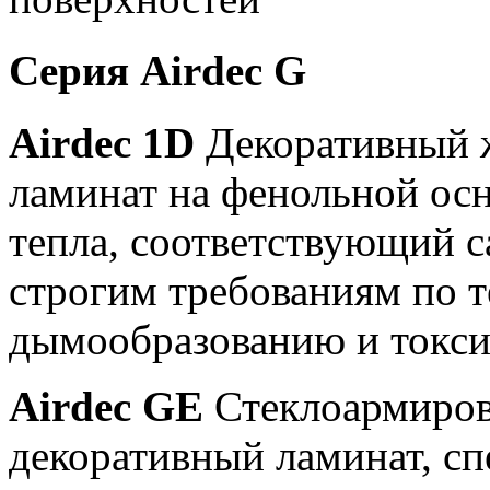
Серия Airdec G
Airdec 1D
Декоративный 
ламинат на фенольной ос
тепла, соответствующий 
строгим требованиям по 
дымообразованию и токси
Airdec GE
Стеклоармиров
декоративный ламинат, с