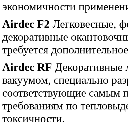
экономичности применен
Airdec F2
Легковесные, ф
декоративные окантовочны
требуется дополнительное
Airdec RF
Декоративные 
вакуумом, специально раз
соответствующие самым 
требованиям по тепловыд
токсичности.