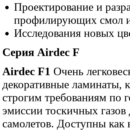
Проектирование и разр
профилирующих смол и
Исследования новых цв
Серия Airdec F
Airdec F1
Очень легковес
декоративные ламинаты, 
строгим требованиям по 
эмиссии тоскичных газов
самолетов. Доступны как в