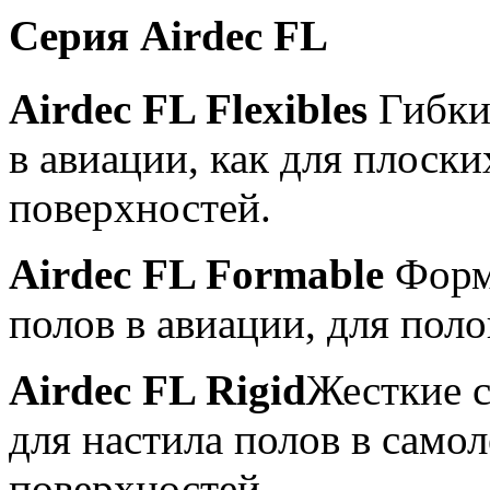
Серия Airdec FL
Airdec FL Flexibles
Гибкие
в авиации, как для плоски
поверхностей.
Airdec FL Formable
Форм
полов в авиации, для поло
Airdec FL Rigid
Жесткие 
для настила полов в самол
поверхностей