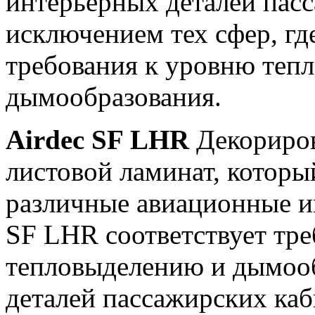
интерьерных деталей пасс
исключением тех сфер, г
требования к уровню теп
дымообразования.
Airdec SF LHR
Декориро
листовой ламинат, котор
различные авиационные и
SF LHR соответствует тр
тепловыделению и дымооб
деталей пассажирских каб