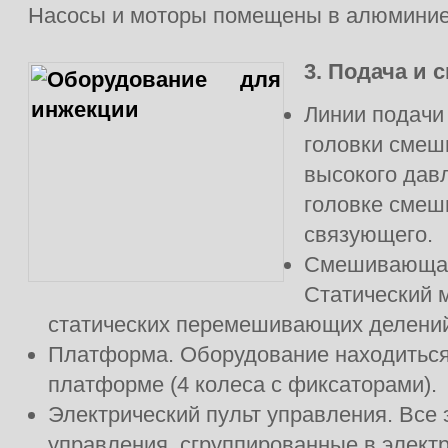
Насосы и моторы помещены в алюминие
3. Подача и 
Линии подачи 
головки смеш
высокого давл
головке смеш
связующего.
Смешивающая
Статический 
статических перемешивающих делени
Платформа. Оборудование находиться
платформе (4 колеса с фиксаторами).
Электрический пульт управления. Все
управления, сгруппированные в электр