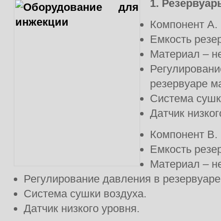
1. Резервуар
Компонент А.
Емкость резер
Материал – н
Регулировани
резервуаре м
Система сушк
Датчик низког
Компонент B.
Емкость резер
Материал – н
Регулирование давления в резервуаре
Система сушки воздуха.
Датчик низкого уровня.