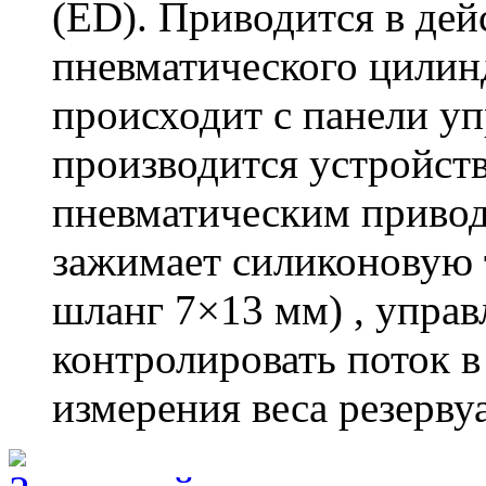
(ED). Приводится в де
пневматического цили
происходит с панели у
производится устройст
пневматическим привод
зажимает силиконовую 
шланг 7×13 мм) , управ
контролировать поток 
измерения веса резерву