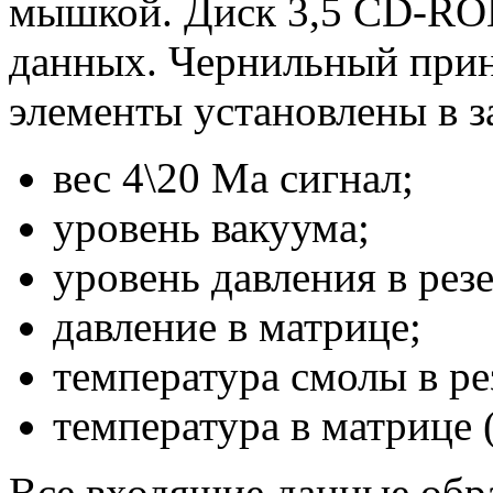
мышкой. Диск 3,5 CD-ROM
данных. Чернильный принт
элементы установлены в 
вес 4\20 Ма сигнал;
уровень вакуума;
уровень давления в рез
давление в матрице;
температура смолы в ре
температура в матрице (
Все входящие данные обр