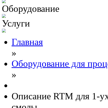
Оборудование
Услуги
Главная
»
Оборудование для про
»
Описание RTM для 1-у
смолы