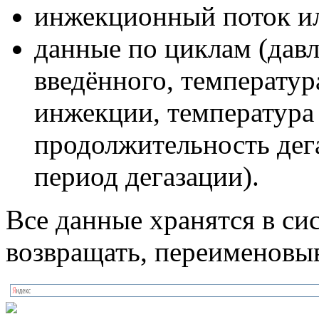
инжекционный поток ил
данные по циклам (давл
введённого, температур
инжекции, температура
продолжительность дег
период дегазации).
Все данные хранятся в си
возвращать, переименовыв