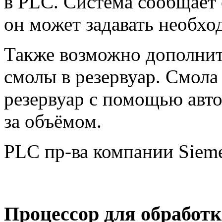
в PLC. Система сообщает 
он может задавать необх
Также возможно дополнит
смолы в резервуар. Смола
резервуар с помощью авт
за объёмом.
PLC пр-ва компании Sieme
Процессор для обработ