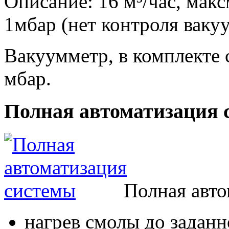
Описание: 16 м³/час, мак
1мбар (нет контроля ваку
Вакуумметр, в комплекте
мбар.
Полная автоматизация 
Полная авто
нагрев смолы до заданн