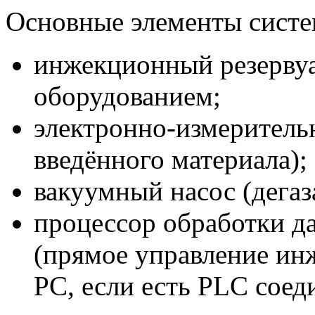
Основные элементы систе
инжекционный резерву
оборудованием;
электронно-измерительн
введённого материала);
вакуумный насос (дегаз
процессор обработки д
(прямое управление ин
PC, если есть PLC соед