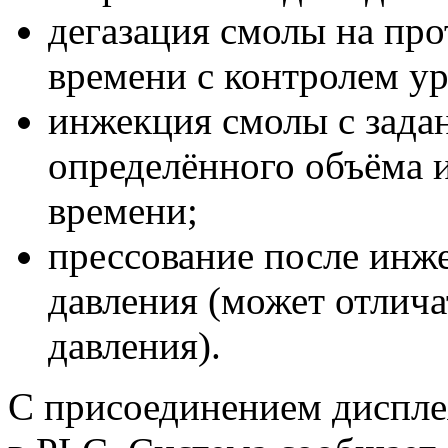
дегазация смолы на пр
времени с контролем ур
инжекция смолы с зада
определённого объёма и
времени;
прессование после инж
давления (может отлич
давления).
С присоединением диспле