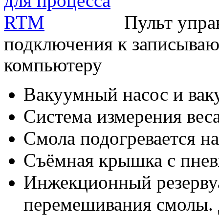
Пульт упра
подключения к записываю
компьютеру
Вакуумный насос и вак
Система измерения веса
Смола подогревается н
Съёмная крышка с пнев
Инжекционный резервуа
перемешивания смолы. Д