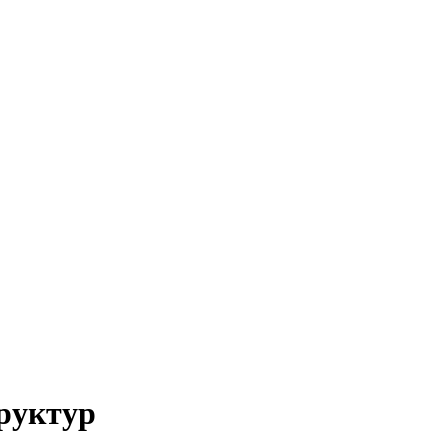
руктур