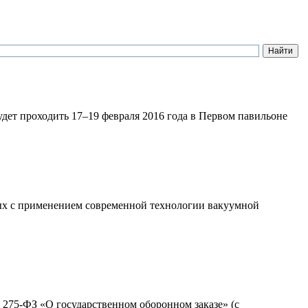
ет проходить 17–19 февраля 2016 года в Первом павильоне
х с применением современной технологии вакуумной
N 275-ФЗ «О государственном оборонном заказе» (с