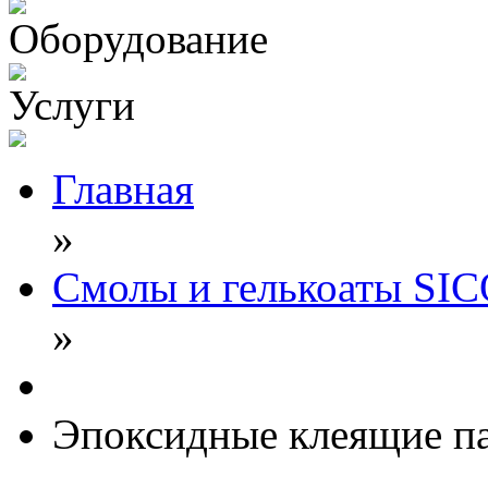
Оборудование
Услуги
Главная
»
Смолы и гелькоаты SI
»
Эпоксидные клеящие п