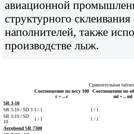
авиационной промышленн
структурного склеивани
наполнителей, также испо
производстве лыж.
Сравнительная табли
Соотношение по весу 100
Соотношение по об
г + .. г
ml + .. ml
SR 3-10
SR 3-10 / SD 3
1 / 1
1 / 1
SR 3-10 / SD
1 / 1
1 / 1
10
Aerobond SR 7300