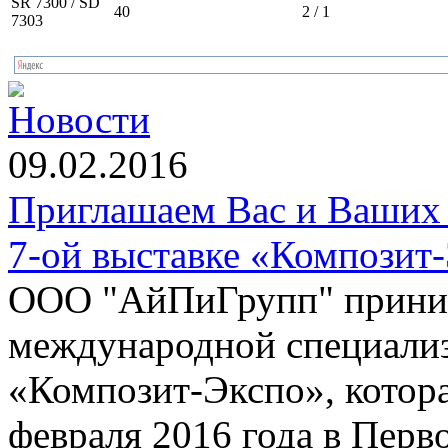
SR 7300 / SD
40
2 / 1
7303
Новости
09.02.2016
Приглашаем Вас и Ваших 
7-ой выставке «Композит
ООО "АйПиГрупп" приним
международной специализ
«Композит-Экспо», котора
февраля 2016 года в Пер