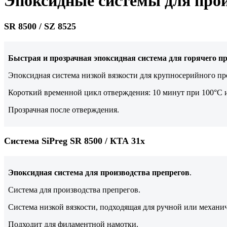
Эпоксидные системы для прои
SR 8500 / SZ 8525
Быстрая и прозрачная эпоксидная система для горячего п
Эпоксидная система низкой вязкости для крупносерийного пр
Короткий временной цикл отверждения: 10 минут при 100°С и
Прозрачная после отверждения.
Система SiPreg SR 8500 / КТА 31x
Эпоксидная система для производства препрегов
.
Система для производства препрегов.
Система низкой вязкости, подходящая для ручной или механ
Подходит для филаментной намотки.