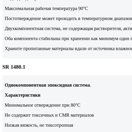
Максимальная рабочая температура 90°С
Постотверждение может проходить в температурном диапазоне
Двухкомпонентная система, не содержащая растворителя, акт
Оба компонента стабильны при хранении как минимум один г
Храните пропитанные материалы вдали от источника влажнос
SR 1480.1
Однокомпонентная эпоксидная система
.
Характеристики
Минимальное отверждение при 80°С
Не содержит токсичных и CMR материалов
Низкая вязкость, не тиксотропная