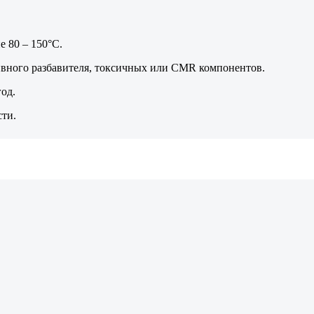
 80 – 150°С.
ивного разбавителя, токсичных или CMR компонентов.
од.
ти.