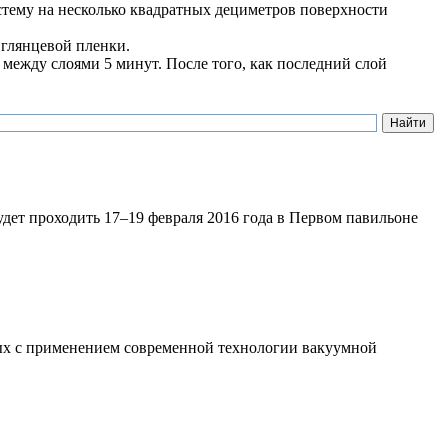
стему на несколько квадратных дециметров поверхности
 глянцевой пленки.
 между слоями 5 минут. После того, как последний слой
ет проходить 17–19 февраля 2016 года в Первом павильоне
х с применением современной технологии вакуумной