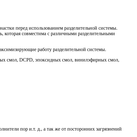
оснастки перед использованием разделительной системы.
сть, которая совместима с различными разделительными
 максимизирующие работу разделительной системы.
ирных смол, DCPD, эпоксидных смол, винилэфирных смол,
нители пор и.т. д., а так же от посторонних загрязнений