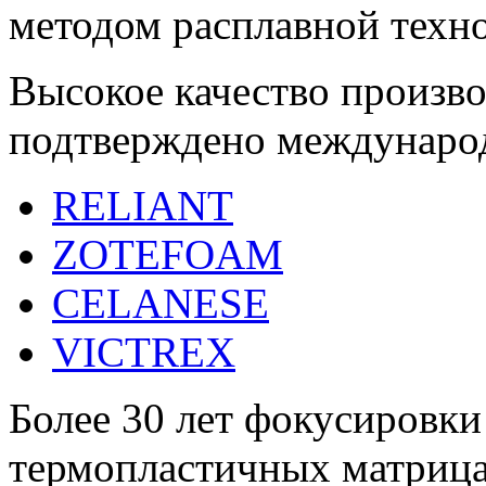
методом расплавной техн
Высокое качество произв
подтверждено междунаро
RELIANT
ZOTEFOAM
CELANESE
VICTREX
Более 30 лет фокусировки
термопластичных матриц