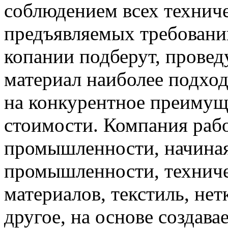
соблюдением всех техниче
предъявляемых требовани
копании подберут, провед
материал наиболее подхо
на конкурентное преимущ
стоимости. Компания рабо
промышленности, начиная
промышленности, техниче
материалов, текстиль, не
другое, на основе создав