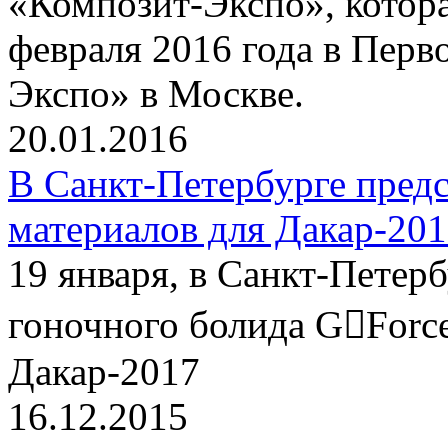
«Композит-Экспо», котора
февраля 2016 года в Пер
Экспо» в Москве.
20.01.2016
В Санкт-Петербурге пред
материалов для Дакар-20
19 января, в Санкт-Петер
гоночного болида G￾Force
Дакар-2017
16.12.2015