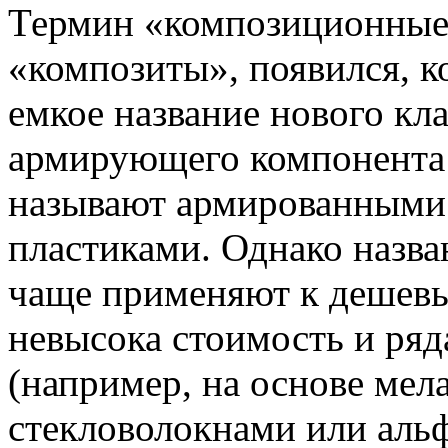
Термин «композиционные
«композиты», появился, к
емкое название нового кл
армирующего компонента 
называют армированными 
пластиками. Однако назв
чаще применяют к дешевы
невысока стоимость и ря
(например, на основе мел
стекловолокнами или аль