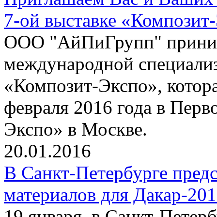
7-ой выставке «Композит
ООО "АйПиГрупп" приним
международной специализ
«Композит-Экспо», котора
февраля 2016 года в Пер
Экспо» в Москве.
20.01.2016
В Санкт-Петербурге пред
материалов для Дакар-20
19 января, в Санкт-Петер