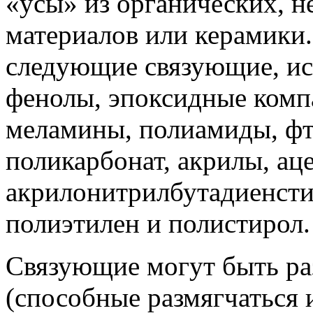
«усы» из органических, н
материалов или керамики
следующие связующие, ис
фенолы, эпоксидные комп
меламины, полиамиды, фт
поликарбонат, акрилы, ац
акрилонитрилбутадиенсти
полиэтилен и полистирол.
Связующие могут быть ра
(способные размягчаться 