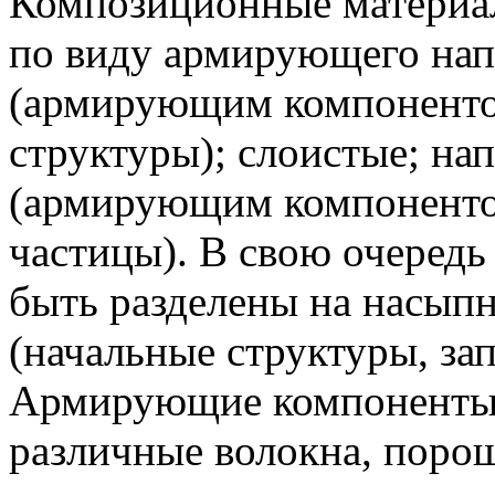
Композиционные материа
по виду армирующего нап
(армирующим компоненто
структуры); слоистые; на
(армирующим компоненто
частицы). В свою очередь
быть разделены на насыпн
(начальные структуры, з
Армирующие компоненты 
различные волокна, поро