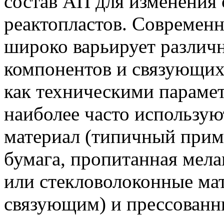
состав АП для изменения 
реактопластов. Совреме
широко варьирует различ
компонентов и связующих
как техническими парамет
наиболее часто использую
материал (типичный прим
бумага, пропитанная ме
или стекловолоконные м
связующим) и прессованны