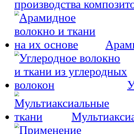
производства композит
Арам
У
Мультиакси