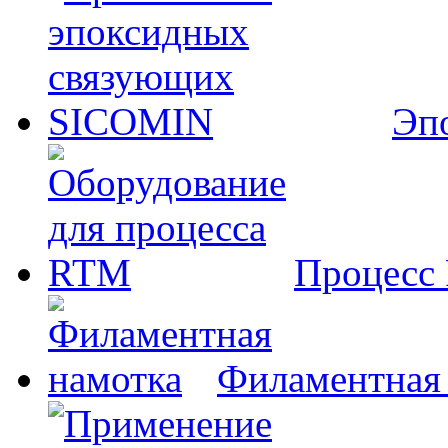
Эп
Процесс
Филаментная