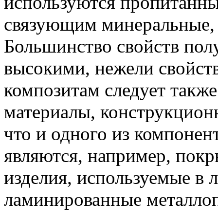
используются пропитанн
связующим минеральные, 
Большинство свойств пол
высокими, нежели свойст
композитам следует также
материалы, конструкционн
что и одного из компонен
являются, например, пок
изделия, используемые в 
ламинированные металлоп